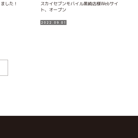
しました！
スカイセブンモバイル黒崎店様Webサイ
ト、オープン
2022.09.01