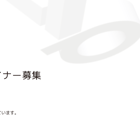
イナー募集
ています。