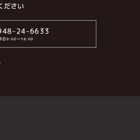
ください
48-24-6633
平⽇9:00〜18:00
4