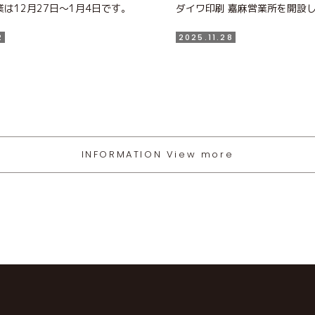
は12月27日〜1月4日です。
ダイワ印刷 嘉麻営業所を開設
2
2025.11.28
INFORMATION View more