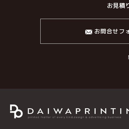
お⾒積
お問合せフ